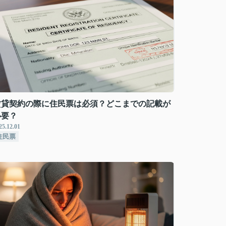
賃貸契約の際に住民票は必須？どこまでの記載が
必要？
25.12.01
住民票