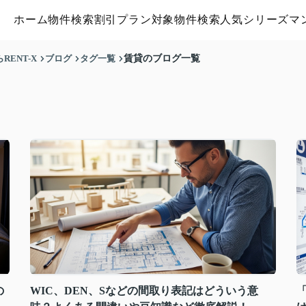
ホーム
物件検索
割引プラン対象物件検索
人気シリーズマ
ENT-X
ブログ
タグ一覧
賃貸のブログ一覧
の
WIC、DEN、Sなどの間取り表記はどういう意