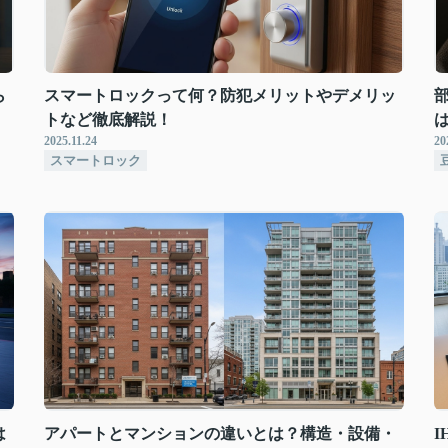
ら
スマートロックって何？防犯メリットやデメリッ
トなど徹底解説！
2025.11.24
20
スマートロック
は
アパートとマンションの違いとは？構造・設備・