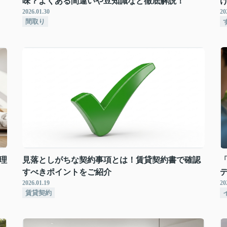
味？よくある間違いや豆知識など徹底解説！
2026.01.30
20
間取り
理
見落としがちな契約事項とは！賃貸契約書で確認
すべきポイントをご紹介
2026.01.19
20
賃貸契約