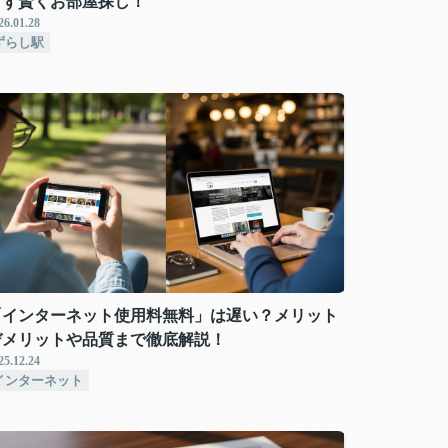
けず賢くお部屋探し！
26.01.28
ずらし駅
「インターネット使用料無料」は遅い？メリット
デメリットや品質まで徹底解説！
25.12.24
インターネット