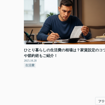
ひとり暮らしの生活費の相場は？家賃設定のコ
や節約術もご紹介！
2025.10.28
生活費
フリ