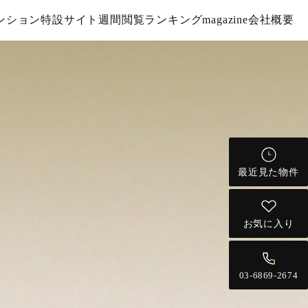
ンション特設サイト
週間閲覧ランキング
magazine
会社概要
最近見た物件
お気に入り
03-6869-2674