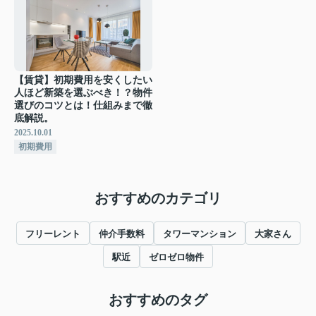
【賃貸】初期費用を安くしたい
人ほど新築を選ぶべき！？物件
選びのコツとは！仕組みまで徹
底解説。
2025.10.01
初期費用
おすすめのカテゴリ
フリーレント
仲介手数料
タワーマンション
大家さん
駅近
ゼロゼロ物件
おすすめのタグ