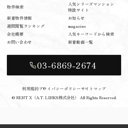
人気シリーズマンション
物件検索
特設サイト
新着物件情報
お知らせ
週間閲覧ランキング
magazine
会社概要
人気キーワードから検索
お問い合わせ
新着動画一覧
03-6869-2674
利用規約
プライバシーポリシー
サイトマップ
© RENT X（A.T. LINKS株式会社） All Rights Reserved.