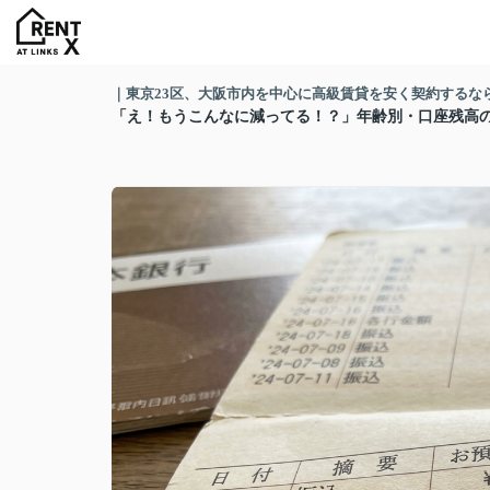
｜東京23区、大阪市内を中心に高級賃貸を安く契約するならR
「え！もうこんなに減ってる！？」年齢別・口座残高