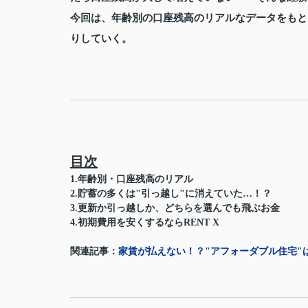
今回は、年齢別の口座残高のリアルなデータをもと
りしていく。
目次
1.年齢別・口座残高のリアル
2.貯蓄の多くは"引っ越し"に消えていた…！？
3.更新か引っ越しか、どちらを選んでも飛ぶお金
4.初期費用を安くするならRENT X
関連記事：
家賃が払えない！？"アフォーダブル住宅"