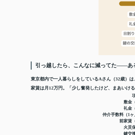
引っ越したら、こんなに減ってた——ある
東京都内で一人暮らしをしているAさん（32歳）
家賃は月12万円。「少し奮発したけど、まあいけ
項
敷金（1ヶ月
礼金（1ヶ月
仲介手数料（1ヶ月＋消
前家賃（1ヶ
火災保険
鍵交換費