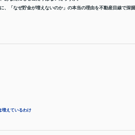
に、「なぜ貯金が増えないのか」の本当の理由を不動産目線で深
は増えているわけ