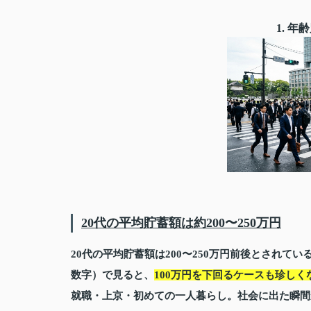
1. 
20代の平均貯蓄額は約200〜250万円
20代の平均貯蓄額は200〜250万円前後とされて
数字）で見ると、
100万円を下回るケースも珍しく
就職・上京・初めての一人暮らし。社会に出た瞬間