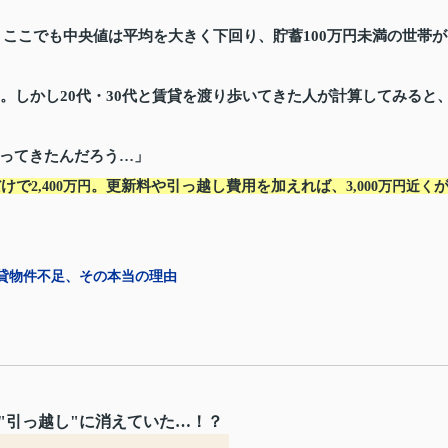
が、ここでも中央値は平均を大きく下回り、貯蓄100万円未満の世帯が
。しかし20代・30代と賃貸を渡り歩いてきた人が計算してみると
ってきたんだろう…」
だけで
。更新料や引っ越し費用を加えれば、
2,400万円
3,000万円近く
賃貸物件不足、その本当の理由
は"引っ越し"に消えていた…！？