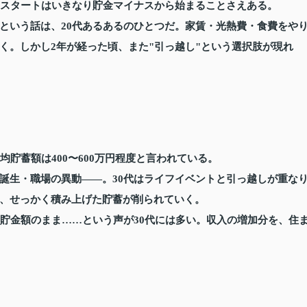
のスタートはいきなり貯金マイナスから始まることさえある。
という話は、20代あるあるのひとつだ。家賃・光熱費・食費をや
く。しかし2年が経った頃、また"引っ越し"という選択肢が現れ
貯蓄額は400〜600万円程度と言われている。
誕生・職場の異動――。30代はライフイベントと引っ越しが重な
、せっかく積み上げた貯蓄が削られていく。
い貯金額のまま……という声が30代には多い。収入の増加分を、住