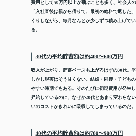
費用として50万円以上が飛ぶことも多く、社会人
「入社直後は親から借りて、最初の給料で返した」
くりしながら、毎月なんとか少しずつ積み上げてい
る。
30代の平均貯蓄額は約400〜600万円
収入が上がり、貯蓄ペースも上がるはずの30代。平均
しかし現実はそう甘くない。結婚・同棲・子どもの
やすい時期でもある。そのたびに初期費用が発生し
昇給しているのに、なぜか20代とあまり変わらな
いのコストがきれいに吸収してしまっているのだ。
40代の平均貯蓄額は約700〜900万円