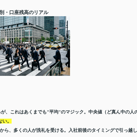
年齢別・口座残高のリアル
いるが、これはあくまでも"平均"のマジック。中央値（ど真ん中の人
ない。
から、多くの人が洗礼を受ける。入社前後のタイミングで引っ越