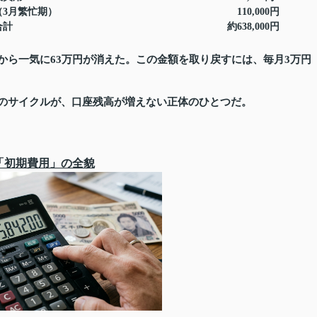
忙期）
110,000円
計
約638,000円
から一気に63万円が消えた。この金額を取り戻すには、毎月3万円
のサイクルが、口座残高が増えない正体のひとつだ。
「初期費用」の全貌