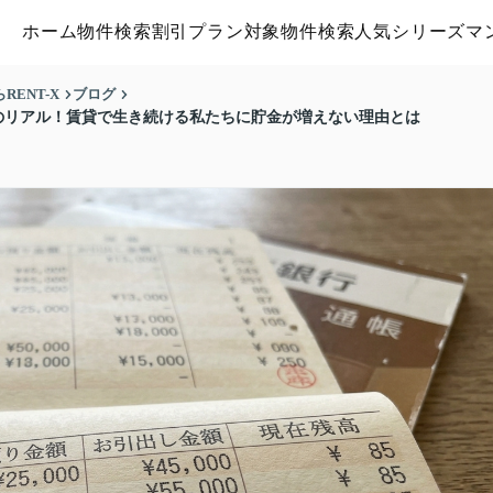
ホーム
物件検索
割引プラン対象物件検索
人気シリーズマ
ENT-X
ブログ
のリアル！賃貸で生き続ける私たちに貯金が増えない理由とは