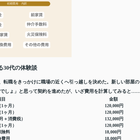
30代の体験談
は、転職をきっかけに職場の近くへ引っ越しを決めた。新しい部屋の
るでしょ」と思って契約を進めたが、いざ費用を計算してみると…
目
金額
）
120,000円
）
120,000円
費税）
132,000円
月）
120,000円
料
18,000円
用
18,000円