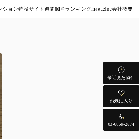
ンション特設サイト
週間閲覧ランキング
magazine
会社概要
最近見た物件
お気に入り
03-6869-2674