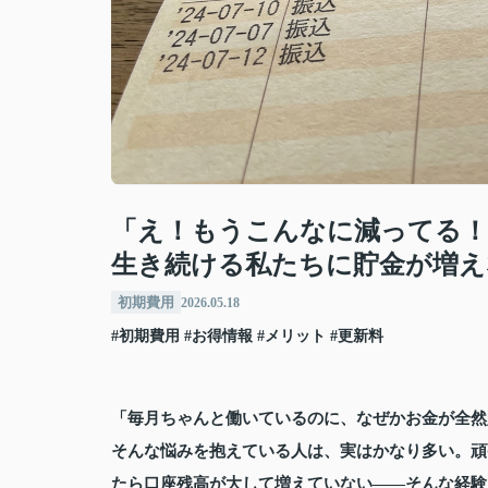
「え！もうこんなに減ってる！
生き続ける私たちに貯金が増え
初期費用
2026.05.18
#初期費用
#お得情報
#メリット
#更新料
「毎月ちゃんと働いているのに、なぜかお金が全然
そんな悩みを抱えている人は、実はかなり多い。頑
たら口座残高が大して増えていない――そんな経験