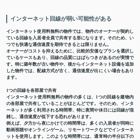
インターネット回線が弱い可能性がある
インターネット使用料無料の物件では、物件のオーナーが契約し
ている回線を入居者全員で共有する形になります。そのため、い
つでも快適な通信速度を期待できるとは限りません。
オーナーがコストを抑えるために、比較的安価なプランを選択し
ているケースもあり、回線の品質にはばらつきがあるのが実情で
す。特に築年数が古い物件や、後からインターネット設備を追加
した物件では、配線方式が古く、通信速度が出にくい場合もあり
ます。
1つの回線を各部屋で共有
インターネット使用料無料の物件の多くは、1つの回線を建物内
の各部屋で共有していることがほとんどです。そのため、インタ
ーネットが多く利用される時間帯、特に夜間や休日には回線が混
雑し、通信速度が低下する恐れがあります。
例えば、夕方から夜にかけての時間帯は、多くの入居者が同時に
動画視聴やオンラインゲーム、リモートワークなどでインターネ
ットを使用します。このような時間帯には、通常時の半分以下の