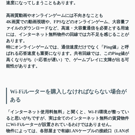
速度になってしまうこともあります。
高画質動画やオンラインゲームには不向きなことも
4K画質での動画視聴や、FPSなどのオンラインゲーム、大容量フ
ァイルのダウンロードなど、高速・大容量通信を必要とする用途
には、インターネット無料物件の回線では力不足を感じることが
あります。
特にオンラインゲームでは、通信速度だけでなく「Ping値」と呼
ばれる応答速度も重要になります。共有回線では、このPing値が
高くなりがち（=応答が遅い）で、ゲームプレイに支障が出る可
能性があります。
Wi-Fiルーターを購入しなければならない場合が
ある
「インターネット使用料無料」と聞くと、Wi-Fi環境が整ってい
ると思いがちですが、実は全てのインターネット無料の賃貸物件
にWi-Fiルーターが設置されているわけではありません。
物件によっては、各部屋まで有線LANケーブルの接続口（LANポ