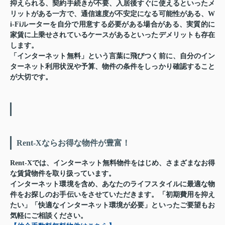
抑えられる、契約手続きが不要、入居後すぐに使えるといったメ
リットがある一方で、通信速度が不安定になる可能性がある、W
i-Fiルーターを自分で用意する必要がある場合がある、実質的に
家賃に上乗せされているケースがあるといったデメリットも存在
します。
「インターネット無料」という言葉に飛びつく前に、自分のイン
ターネット利用状況や予算、物件の条件をしっかり確認すること
が大切です。
Rent-Xならお得な物件が豊富！
Rent-X
では、インターネット無料物件をはじめ、さまざまなお得
な賃貸物件を取り扱っています。
インターネット環境を含め、あなたのライフスタイルに最適な物
件をお探しのお手伝いをさせていただきます。「初期費用を抑え
たい」「快適なインターネット環境が必要」といったご要望もお
気軽にご相談ください。