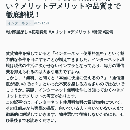
い？メリットデメリットや品質まで
徹底解説！
インターネット
2025.12.24
#お部屋探し
#初期費用
#メリット
#デメリット
#賃貸
#設備
賃貸物件を探していると「インターネット使用料無料」という魅
力的な条件を目にすることが増えてきました。インターネット環
境は現代の生活に欠かせないインフラとなっており、毎月の通信
費を抑えられるのは大きな魅力ですよね。
しかし、「無料」と聞くと「本当に快適に使えるの？」「通信速
度が遅いのでは？」といった不安を感じる方も多いのではないで
しょうか。実際、インターネット無料物件には知っておくべきメ
リットとデメリットの両面があります。
この記事では、インターネット使用料無料の賃貸物件について、
その仕組みから実際の品質、向いている人・向いていない人まで
徹底的に解説していきます。物件選びで後悔しないためにも、ぜ
ひ最後までお読みください。