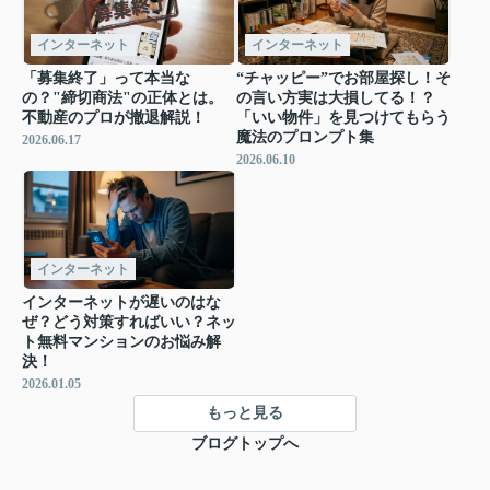
インターネット
インターネット
「募集終了」って本当な
“チャッピー”でお部屋探し！そ
の？"締切商法"の正体とは。
の言い方実は大損してる！？
不動産のプロが撤退解説！
「いい物件」を見つけてもらう
魔法のプロンプト集
2026.06.17
2026.06.10
インターネット
インターネットが遅いのはな
ぜ？どう対策すればいい？ネッ
ト無料マンションのお悩み解
決！
2026.01.05
もっと見る
ブログトップへ