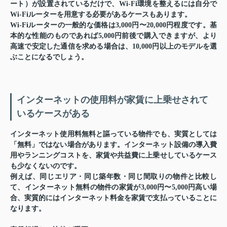
ート）が設置されているだけで、Wi-Fi環境を整えるには自分で
Wi-Fiルーターを用意する必要があるケースもあります。
Wi-Fiルーターの一般的な価格は3,000円〜20,000円程度です。基
本的な性能のものであれば5,000円前後で購入できますが、より
高速で安定した通信を求める場合は、10,000円以上のモデルを選
ぶことになるでしょう。
インターネットの使用料が家賃に上乗せされて
いるケースがある
インターネット使用料無料と謳っている物件でも、実質としては
「無料」ではない場合があります。インターネット設備の導入費
用やランニングコストを、家賃や共益費に上乗せしているケース
も少なくないのです。
例えば、同じエリア・同じ築年数・同じ間取りの物件と比較し
て、インターネット無料の物件の家賃が3,000円〜5,000円高い場
合、実質的にはインターネット料金を家賃で支払っていることに
なります。