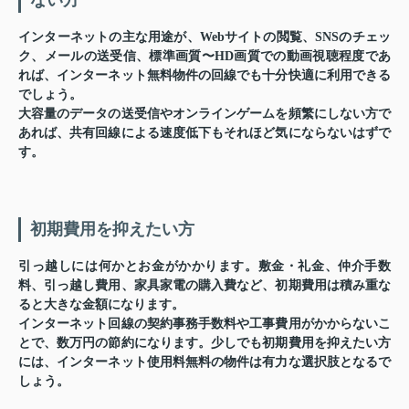
ない方
インターネットの主な用途が、Webサイトの閲覧、SNSのチェッ
ク、メールの送受信、標準画質〜HD画質での動画視聴程度であ
れば、インターネット無料物件の回線でも十分快適に利用できる
でしょう。
大容量のデータの送受信やオンラインゲームを頻繁にしない方で
あれば、共有回線による速度低下もそれほど気にならないはずで
す。
初期費用を抑えたい方
引っ越しには何かとお金がかかります。敷金・礼金、仲介手数
料、引っ越し費用、家具家電の購入費など、初期費用は積み重な
ると大きな金額になります。
インターネット回線の契約事務手数料や工事費用がかからないこ
とで、数万円の節約になります。少しでも初期費用を抑えたい方
には、インターネット使用料無料の物件は有力な選択肢となるで
しょう。