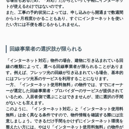
る場合もあるため、「対応」だからといって手軽にインターネッ
トが使えるわけではないのです。
また、工事の予約状況によっては、申し込みから開通まで数週間
から1ヶ月程度かかることもあり、すぐにインターネットを使い
たい方には不便を感じるかもしれません。
回線事業者の選択肢が限られる
「インターネット対応」物件の場合、建物に引き込まれている回
線の種類によって、選べる回線事業者が限られることがありま
す。例えば、フレッツ光の回線が引き込まれている場合、基本的
にはフレッツ光系のサービスを利用することになります。
一方、「インターネット使用料無料」の物件では、すでにオーナ
ーが選定した回線事業者・プロバイダーのサービスが提供されて
いるため、入居者側で選ぶことはできませんが、逆に選択の手間
がないとも言えます。
このように、「インターネット対応」と「インターネット使用料
無料」は全く異なる条件ですので、物件情報を確認する際には注
意しましょう。できるだけ手間をかけずにインターネット環境を
整えたい方には、やはり「インターネット使用料無料」の物件が