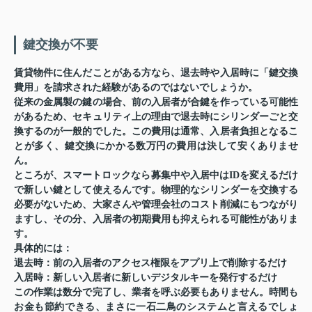
鍵交換が不要
賃貸物件に住んだことがある方なら、退去時や入居時に「鍵交換
費用」を請求された経験があるのではないでしょうか。
従来の金属製の鍵の場合、前の入居者が合鍵を作っている可能性
があるため、セキュリティ上の理由で退去時にシリンダーごと交
換するのが一般的でした。この費用は通常、入居者負担となるこ
とが多く、鍵交換にかかる数万円の費用は決して安くありませ
ん。
ところが、スマートロックなら募集中や入居中はIDを変えるだけ
で新しい鍵として使えるんです。物理的なシリンダーを交換する
必要がないため、大家さんや管理会社のコスト削減にもつながり
ますし、その分、入居者の初期費用も抑えられる可能性がありま
す。
具体的には：
退去時：前の入居者のアクセス権限をアプリ上で削除するだけ
入居時：新しい入居者に新しいデジタルキーを発行するだけ
この作業は数分で完了し、業者を呼ぶ必要もありません。時間も
お金も節約できる、まさに一石二鳥のシステムと言えるでしょ