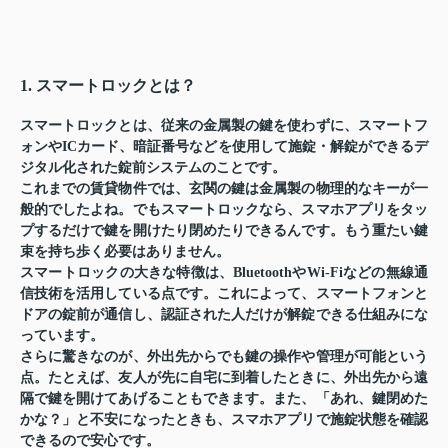
1. スマートロックとは？
スマートロックとは、従来の金属製の鍵を使わずに、スマートフ
ォンやICカード、暗証番号などを使用して施錠・解錠ができるデ
ジタル化された錠前システムのことです。
これまでの賃貸物件では、玄関の鍵は金属製の物理的なキーが一
般的でしたよね。でもスマートロックなら、スマホアプリをタッ
プするだけで鍵を開けたり閉めたりできるんです。もう重たい鍵
束を持ち歩く必要はありません。
スマートロックの大きな特徴は、BluetoothやWi-Fiなどの無線通
信技術を活用している点です。これによって、スマートフォンと
ドアの錠前が通信し、認証された人だけが解錠できる仕組みにな
っています。
さらに驚きなのが、外出先からでも鍵の操作や管理が可能という
点。たとえば、友人が先に自宅に到着したときに、外出先から遠
隔で鍵を開けてあげることもできます。また、「あれ、鍵閉めた
かな？」と不安になったときも、スマホアプリで施錠状態を確認
できるので安心です。