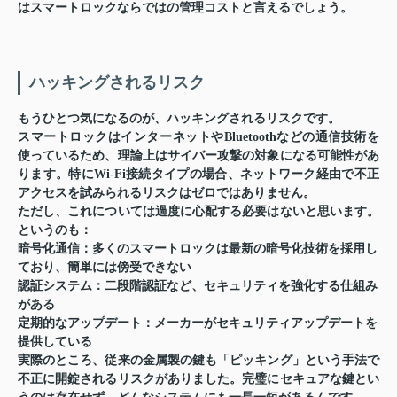
はスマートロックならではの管理コストと言えるでしょう。
ハッキングされるリスク
もうひとつ気になるのが、ハッキングされるリスクです。
スマートロックはインターネットやBluetoothなどの通信技術を
使っているため、理論上はサイバー攻撃の対象になる可能性があ
ります。特にWi-Fi接続タイプの場合、ネットワーク経由で不正
アクセスを試みられるリスクはゼロではありません。
ただし、これについては過度に心配する必要はないと思います。
というのも：
暗号化通信
：多くのスマートロックは最新の暗号化技術を採用し
ており、簡単には傍受できない
認証システム
：二段階認証など、セキュリティを強化する仕組み
がある
定期的なアップデート
：メーカーがセキュリティアップデートを
提供している
実際のところ、従来の金属製の鍵も「ピッキング」という手法で
不正に開錠されるリスクがありました。完璧にセキュアな鍵とい