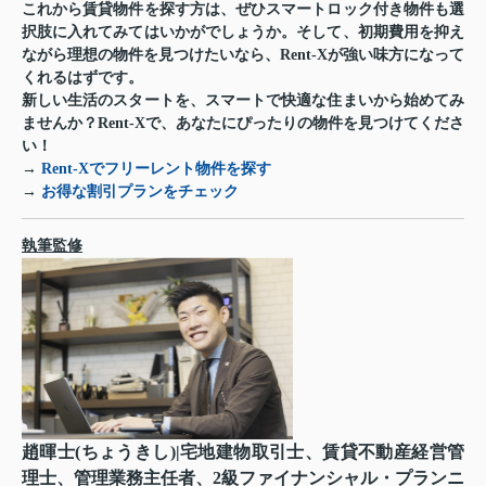
これから賃貸物件を探す方は、ぜひスマートロック付き物件も選
択肢に入れてみてはいかがでしょうか。そして、初期費用を抑え
ながら理想の物件を見つけたいなら、
Rent-X
が強い味方になって
くれるはずです。
新しい生活のスタートを、スマートで快適な住まいから始めてみ
ませんか？Rent-Xで、あなたにぴったりの物件を見つけてくださ
い！
→
Rent-Xでフリーレント物件を探す
→
お得な割引プランをチェック
執筆監修
趙暉士(ちょうきし)|宅地建物取引士、賃貸不動産経営管
理士、管理業務主任者、2級ファイナンシャル・プランニ