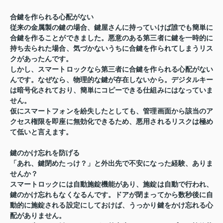
合鍵を作られる心配がない
従来の金属製の鍵の場合、鍵屋さんに持っていけば誰でも簡単に
合鍵を作ることができました。悪意のある第三者に鍵を一時的に
持ち去られた場合、気づかないうちに合鍵を作られてしまうリス
クがあったんです。
しかし、スマートロックなら第三者に合鍵を作られる心配がない
んです。なぜなら、物理的な鍵が存在しないから。デジタルキー
は暗号化されており、簡単にコピーできる仕組みにはなっていま
せん。
仮にスマートフォンを紛失したとしても、管理画面から該当のア
クセス権限を即座に無効化できるため、悪用されるリスクは極め
て低いと言えます。
鍵のかけ忘れを防げる
「あれ、鍵閉めたっけ？」と外出先で不安になった経験、ありま
せんか？
スマートロックには自動施錠機能があり、施錠は自動で行われ、
鍵のかけ忘れもなくなるんです。ドアが閉まってから数秒後に自
動的に施錠される設定にしておけば、うっかり鍵をかけ忘れる心
配がありません。