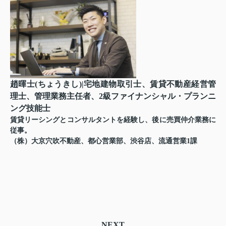
趙暉士(ちょうきし)|宅地建物取引士、賃貸不動産経営管
理士、管理業務主任者、2級ファイナンシャル・プランニ
ング技能士
賃貸リーシングとコンサルタントを経験し、後に売買仲介業務に
従事。
（株）大京穴吹不動産、都心営業部、渋谷店、流通営業1課
NEXT