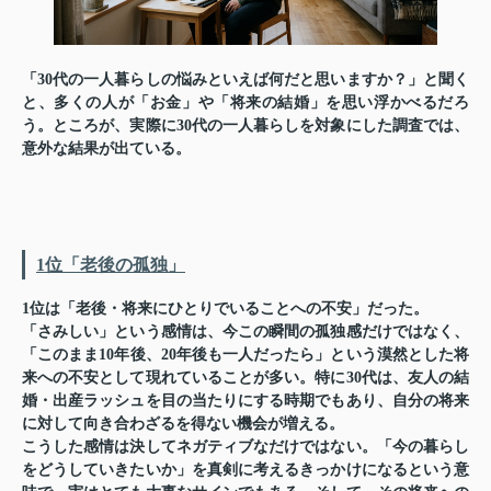
「30代の一人暮らしの悩みといえば何だと思いますか？」と聞く
と、多くの人が「お金」や「将来の結婚」を思い浮かべるだろ
う。ところが、実際に30代の一人暮らしを対象にした調査では、
意外な結果が出ている。
1位「老後の孤独」
1位は「老後・将来にひとりでいることへの不安」だった。
「さみしい」という感情は、今この瞬間の孤独感だけではなく、
「このまま10年後、20年後も一人だったら」という漠然とした将
来への不安として現れていることが多い。特に30代は、友人の結
婚・出産ラッシュを目の当たりにする時期でもあり、自分の将来
に対して向き合わざるを得ない機会が増える。
こうした感情は決してネガティブなだけではない。「今の暮らし
をどうしていきたいか」を真剣に考えるきっかけになるという意