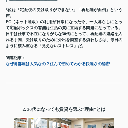
3位は「宅配便の受け取りができない」「再配達が面倒」という
声。
EC（ネット通販）の利用が日常になった今、一人暮らしにとっ
て宅配ボックスの有無は生活の質に直結する問題になっている。
日中は仕事で不在になりがちな30代にとって、再配達の連絡を入
れる手間、受け取りのために外出を調整する煩わしさは、毎日の
ように積み重なる「見えないストレス」だ。
関連記事：
なぜ角部屋は人気なの？住んで初めてわかる快適さの秘密
2. 30代になっても賃貸を選ぶ"理由"とは