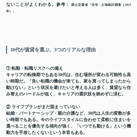
ないことがよくわかる。
参考：
国土交通省「住宅・土地統計調査（2023
年）」
30代が賃貸を選ぶ、3つのリアルな理由
① 転勤・転職リスクへの備え
キャリアの転換期でもある30代は、住む場所が変わる可能性も高
い時期だ。「良い転職の機会が来ても、家を買ってしまったから
動けない」という状況を避けたいと考える人は多く、賃貸なら住
み替えのハードルが低く、キャリアの選択肢を狭めずに済む。
② ライフプランがまだ固まっていない
結婚・パートナーシップ・親の介護など、30代は人生の変数が多
い時期でもある。今のライフスタイルに合わせて柔軟に住まいを
選べることを優先する傾向が強く、「いつでも動ける」という機
動力を手放したくないという本音もある。