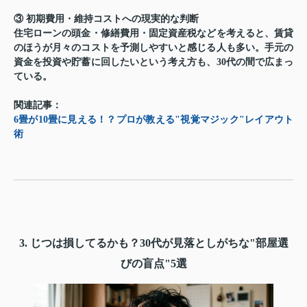
③ 初期費用・維持コストへの現実的な判断
住宅ローンの頭金・修繕費用・固定資産税などを考えると、賃貸
のほうが月々のコストを予測しやすいと感じる人も多い。手元の
資金を投資や貯蓄に回したいという考え方も、30代の間で広まっ
ている。
関連記事：
6畳が10畳に見える！？プロが教える"視覚マジック"レイアウト
術
3. じつは損してるかも？30代が見落としがちな"部屋選
びの盲点"5選