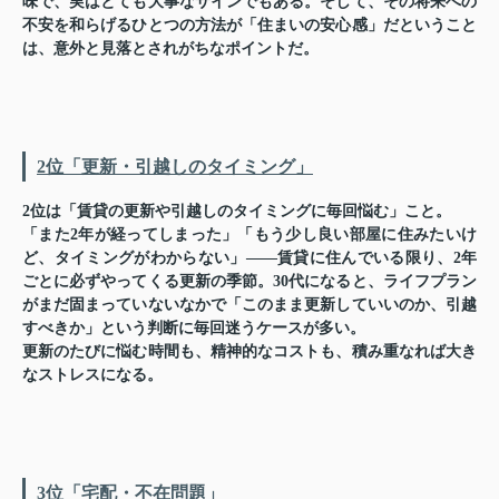
味で、実はとても大事なサインでもある。そして、その将来への
不安を和らげるひとつの方法が「住まいの安心感」だということ
は、意外と見落とされがちなポイントだ。
2位「更新・引越しのタイミング」
2位は「賃貸の更新や引越しのタイミングに毎回悩む」こと。
「また2年が経ってしまった」「もう少し良い部屋に住みたいけ
ど、タイミングがわからない」——賃貸に住んでいる限り、2年
ごとに必ずやってくる更新の季節。30代になると、ライフプラン
がまだ固まっていないなかで「このまま更新していいのか、引越
すべきか」という判断に毎回迷うケースが多い。
更新のたびに悩む時間も、精神的なコストも、積み重なれば大き
なストレスになる。
3位「宅配・不在問題」