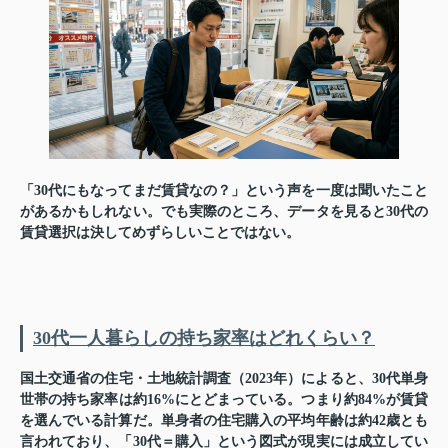
「30代にもなってまだ賃貸なの？」という声を一度は聞いたこと
があるかもしれない。でも実際のところ、データを見ると30代の
賃貸選択は決してめずらしいことではない。
30代一人暮らしの持ち家率はどれくらい？
国土交通省の住宅・土地統計調査（2023年）によると、30代単身
世帯の持ち家率は約
16%
にとどまっている。つまり
約84%が賃貸
を選んでいる計算だ。単身者の住宅購入の平均年齢は約42歳とも
言われており、「30代＝購入」という図式が現実には成立してい