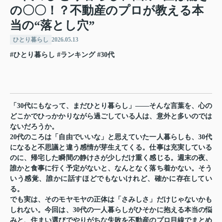
の〇〇！？不動産のプロが教える本
当の“落とし穴”
ひとり暮らし
2026.05.13
#ひとり暮らし
#ランキング
#30代
「30代にもなって、まだひとり暮らし」——そんな言葉を、心の
どこかでひっかかりながら過ごしている人は、意外と多いのでは
ないだろうか。
20代のころは「自由でいいな」と思えていた一人暮らしも、30代
になると不思議と違う感情が芽生えてくる。仕事は充実している
のに、帰宅した瞬間の静けさが少しだけ重く感じる。週末の夜、
誰かと食事に行く予定がないと、なんとなく落ち着かない。そう
いう感覚、誰かに話すほどでもないけれど、確かに存在してい
る。
でも実は、そのモヤモヤの正体は「さみしさ」だけじゃないかも
しれない。今回は、30代の一人暮らしがひそかに抱える本当の悩
みと、住まい選びでやりがちな失敗を不動産のプロ目線でまとめ