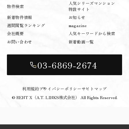
人気シリーズマンション
物件検索
特設サイト
新着物件情報
お知らせ
週間閲覧ランキング
magazine
会社概要
人気キーワードから検索
お問い合わせ
新着動画一覧
03-6869-2674
利用規約
プライバシーポリシー
サイトマップ
© RENT X（A.T. LINKS株式会社） All Rights Reserved.