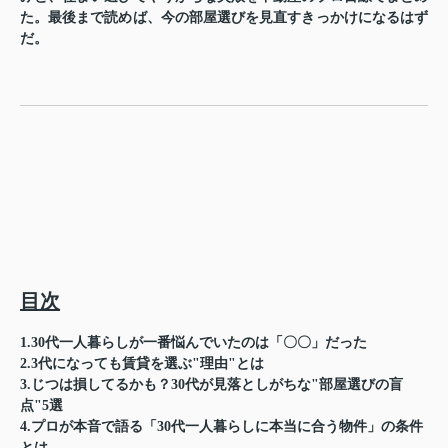
た。最後まで読めば、今の部屋選びを見直すきっかけになるはず
だ。
目次
1.30代一人暮らしが一番悩んでいたのは「〇〇」だった
2.3代になっても賃貸を選ぶ"理由"とは
3.じつは損してるかも？30代が見落としがちな"部屋選びの盲
点"5選
4.プロが本音で語る「30代一人暮らしに本当に合う物件」の条件
とは