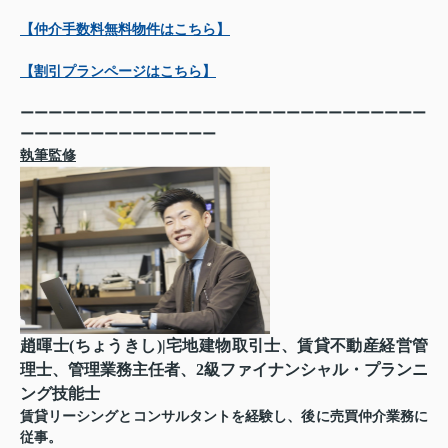
【仲介手数料無料物件はこちら】
【割引プランページはこちら】
ーーーーーーーーーーーーーーーーーーーーーーーーーーーーー
ーーーーーーーーーーーーーー
執筆監修
趙暉士(ちょうきし)|宅地建物取引士、賃貸不動産経営管
理士、管理業務主任者、2級ファイナンシャル・プランニ
ング技能士
賃貸リーシングとコンサルタントを経験し、後に売買仲介業務に
従事。