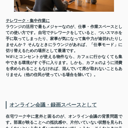
テレワーク・集中作業に
ラウンジの活用で最もメジャーなのが、仕事・作業スペースとし
ての使い方です。自宅でテレワークをしていると、ついスマホを
手に取ってしまったり、家事が気になって集中力が途切れたりし
ませんか？ そんなときにラウンジがあれば、「仕事モード」に
切り替えるための場所として最適です。
WiFiとコンセントが使える物件なら、カフェに行かなくても集
中できる環境がすぐ手に入ります。しかも、カフェのように消費
を求められることもなければ、混んでいて席が取れないこともあ
りません（他の住民が使っている場合を除いて）。
オンライン会議・録画スペースとして
在宅ワーク中に意外と困るのが、オンライン会議の背景問題で
す。部屋が映ることへの抵抗感や、片付いていない状態を見られ