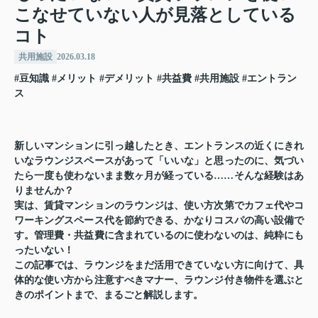
こなせていない人が見落としている
コト
共用施設
2026.03.18
#豆知識
#メリット
#デメリット
#共益費
#共用施設
#エントラン
ス
新しいマンションに引っ越したとき、エントランスの近くにきれ
いなラウンジスペースがあって「いいな」と思ったのに、気づい
たら一度も使わないまま数ヶ月が経っている……そんな経験はあ
りませんか？
実は、賃貸マンションのラウンジは、使い方次第でカフェ代やコ
ワーキングスペース代を節約できる、かなりコスパの高い設備で
す。管理費・共益費に含まれているのに使わないのは、純粋にも
ったいない！
この記事では、ラウンジをまだ活用できていない方に向けて、具
体的な使い方から注意すべきマナー、ラウンジ付き物件を選ぶと
きのポイントまで、まるごと解説します。