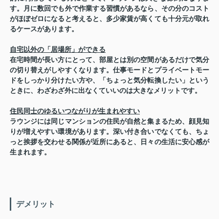
す。月に数回でも外で作業する習慣があるなら、その分のコスト
がほぼゼロになると考えると、多少家賃が高くても十分元が取れ
るケースがあります。
自宅以外の「居場所」ができる
在宅時間が長い方にとって、部屋とは別の空間があるだけで気分
の切り替えがしやすくなります。仕事モードとプライベートモー
ドをしっかり分けたい方や、「ちょっと気分転換したい」という
ときに、わざわざ外に出なくていいのは大きなメリットです。
住民同士のゆるいつながりが生まれやすい
ラウンジには同じマンションの住民が自然と集まるため、顔見知
りが増えやすい環境があります。深い付き合いでなくても、ちょ
っと挨拶を交わせる関係が近所にあると、日々の生活に安心感が
生まれます。
デメリット