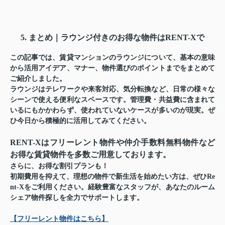
5. まとめ｜ラウンジ付きのお得な物件はRENT-Xで
この記事では、賃貸マンションのラウンジについて、基本の意味
から活用アイデア、マナー、物件選びのポイントまでをまとめて
ご紹介しました。
ラウンジはテレワークや来客対応、気分転換など、日常の様々な
シーンで使える便利なスペースです。管理費・共益費に含まれて
いるにもかかわらず、使われていないケースが多いのが現実。ぜ
ひ今日から積極的に活用してみてください。
RENT-Xはフリーレント物件や仲介手数料無料物件など
お得な賃貸物件を多数ご用意しております。
さらに、お得な割引プランも！
初期費用を抑えて、理想の物件で新生活を始めたい方は、ぜひRe
nt-Xをご利用ください。経験豊富なスタッフが、あなたのルーム
シェア物件探しを全力でサポートします。
【フリーレント物件はこちら】