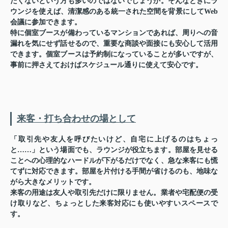
たくないという方も多いのではないでしょうか。そんなときにラ
ウンジを使えば、清潔感のある統一された空間を背景にしてWeb
会議に参加できます。
特に個室ブースが備わっているマンションであれば、周りへの音
漏れを気にせず話せるので、重要な商談や面接にも安心して活用
できます。個室ブースは予約制になっていることが多いですが、
事前に押さえておけばスケジュール通りに使えて安心です。
来客・打ち合わせの場として
「取引先や友人を呼びたいけど、自宅に上げるのはちょっ
と……」という場面でも、ラウンジが役立ちます。部屋を見せる
ことへの心理的なハードルが下がるだけでなく、急な来客にも慌
てずに対応できます。部屋を片付ける手間が省けるのも、地味な
がら大きなメリットです。
来客の用途は友人や取引先だけに限りません。業者や宅配便の受
け取りなど、ちょっとした来客対応にも使いやすいスペースで
す。