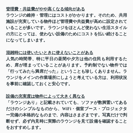
管理費・共益費がやや高くなる傾向がある
ラウンジの維持・管理にはコストがかかります。そのため、共用
施設が充実している物件ほど管理費や共益費が高めに設定されて
いることが多いです。ラウンジをほとんど使わない生活スタイル
の方にとっては、使わない設備のためにコストを払い続けること
になってしまいます。
混雑時には使いたいときに使えないことがある
人気の時間帯、特に平日の昼間や夕方は他の住民も利用するた
め、席が埋まっていることがあります。予約制でない物件では
「行ってみたら満席だった」ということも珍しくありません。ラ
ウンジをメインの作業場所にしようと考えている方は、利用状況
を事前に確認しておくと安心です。
設備の充実度は物件によって大きく異なる
「ラウンジあり」と記載されていても、ソファが数脚置いてある
だけのシンプルなものから、WiFi・個室ブース・プロジェクタ
ー完備の本格的なものまで、内容はさまざまです。写真だけで判
断せず、必ず内見時に実際のラウンジを見て設備を確認すること
をおすすめします。