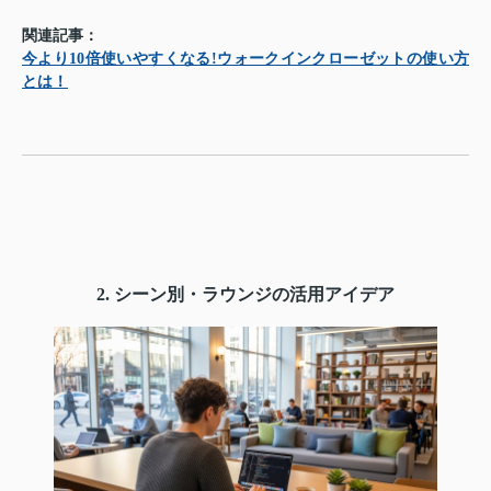
関連記事：
今より10倍使いやすくなる!ウォークインクローゼットの使い方
とは！
2. シーン別・ラウンジの活用アイデア