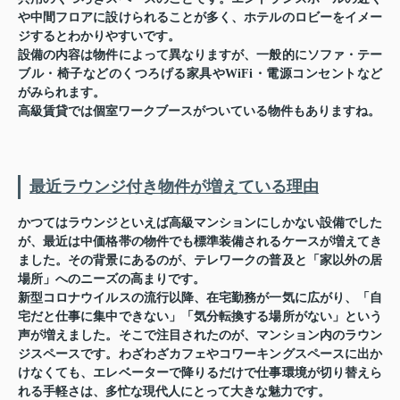
や中間フロアに設けられることが多く、ホテルのロビーをイメー
ジするとわかりやすいです。
設備の内容は物件によって異なりますが、一般的にソファ・テー
ブル・椅子などのくつろげる家具やWiFi・電源コンセントなど
がみられます。
高級賃貸では個室ワークブースがついている物件もありますね。
最近ラウンジ付き物件が増えている理由
かつてはラウンジといえば高級マンションにしかない設備でした
が、最近は中価格帯の物件でも標準装備されるケースが増えてき
ました。その背景にあるのが、テレワークの普及と「家以外の居
場所」へのニーズの高まりです。
新型コロナウイルスの流行以降、在宅勤務が一気に広がり、「自
宅だと仕事に集中できない」「気分転換する場所がない」という
声が増えました。そこで注目されたのが、マンション内のラウン
ジスペースです。わざわざカフェやコワーキングスペースに出か
けなくても、エレベーターで降りるだけで仕事環境が切り替えら
れる手軽さは、多忙な現代人にとって大きな魅力です。