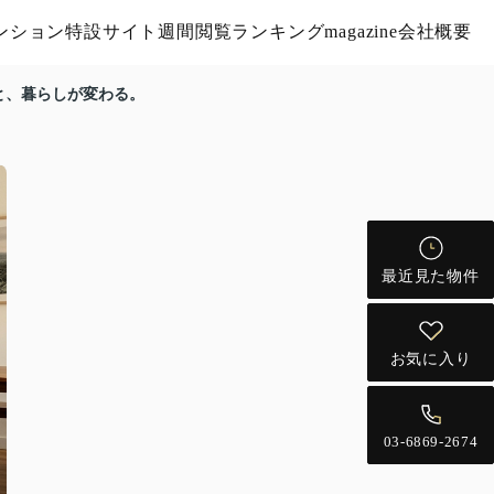
ンション特設サイト
週間閲覧ランキング
magazine
会社概要
と、暮らしが変わる。
最近見た物件
お気に入り
03-6869-2674