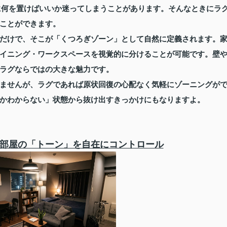
に何を置けばいいか迷ってしまうことがあります。そんなときにラ
ことができます。
だけで、そこが「くつろぎゾーン」として自然に定義されます。
イニング・ワークスペースを視覚的に分けることが可能です。壁
ラグならではの大きな魅力です。
ませんが、ラグであれば原状回復の心配なく気軽にゾーニングが
かわからない」状態から抜け出すきっかけにもなりますよ。
部屋の「トーン」を自在にコントロール