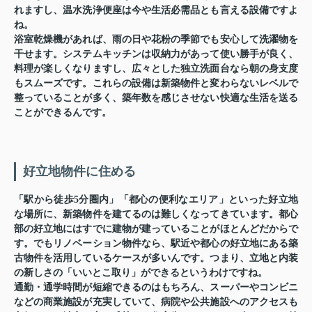
れますし、温水洗浄便座は今や生活必需品とも言える設備ですよ
ね。
浴室乾燥機があれば、雨の日や花粉の季節でも安心して洗濯物を
干せます。システムキッチンは収納力があって使い勝手が良く、
料理が楽しくなりますし、広々とした独立洗面台なら朝の身支度
もスムーズです。これらの設備は新築物件と変わらないレベルで
整っていることが多く、築年数を感じさせない快適な生活を送る
ことができるんです。
好立地物件に住める
「駅から徒歩5分圏内」「都心の便利なエリア」といった好立地
な場所に、新築物件を建てるのは難しくなってきています。都心
部の好立地にはすでに建物が建っていることがほとんどだからで
す。でもリノベーション物件なら、駅近や都心の好立地にある築
古物件を活用しているケースが多いんです。つまり、立地と内装
の新しさの「いいとこ取り」ができるというわけですね。
通勤・通学時間が短縮できるのはもちろん、スーパーやコンビニ
などの商業施設が充実していて、病院や公共施設へのアクセスも