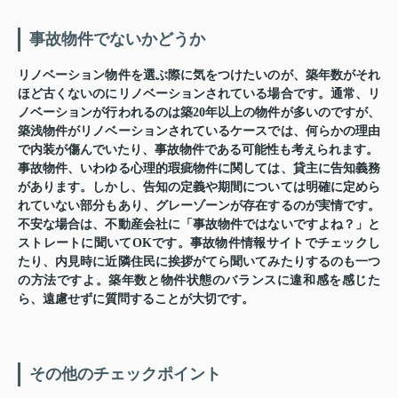
事故物件でないかどうか
リノベーション物件を選ぶ際に気をつけたいのが、築年数がそれ
ほど古くないのにリノベーションされている場合です。通常、リ
ノベーションが行われるのは築20年以上の物件が多いのですが、
築浅物件がリノベーションされているケースでは、何らかの理由
で内装が傷んでいたり、事故物件である可能性も考えられます。
事故物件、いわゆる心理的瑕疵物件に関しては、貸主に告知義務
があります。しかし、告知の定義や期間については明確に定めら
れていない部分もあり、グレーゾーンが存在するのが実情です。
不安な場合は、不動産会社に「事故物件ではないですよね？」と
ストレートに聞いてOKです。事故物件情報サイトでチェックし
たり、内見時に近隣住民に挨拶がてら聞いてみたりするのも一つ
の方法ですよ。築年数と物件状態のバランスに違和感を感じた
ら、遠慮せずに質問することが大切です。
その他のチェックポイント