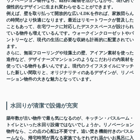
リノベーション物件なら、既存の建物を活かしながら、現代的で
個性的なデザインに生まれ変わらせることができます。
例えば、壁を取り払って開放的な広いLDKを作れば、家族団らん
の時間がより快適になります。最近はリモートワークが普及した
こともあって、在宅ワークに対応したデスクスペースが設けられ
ている物件も増えているんです。ウォークインクローゼットやパ
ントリーなど、現代の生活に必要な収納も計画的に配置されてい
ます。
さらに、無垢フローリングや珪藻土の壁、アイアン素材を使った
造作など、デザイナーズマンションのようなこだわりの内装材を
使っている物件も多いんですよ。現代のライフスタイルにマッチ
した新しい間取りと、オリジナリティのあるデザインが、リノベ
ーション物件の大きな魅力となっています。
水回りが清潔で設備が充実
築年数が古い物件で最も気になるのが、キッチン・バスルーム・
トイレといった水回り設備ではないでしょうか。リノベーション
物件なら、この点の心配は不要です。追い焚き機能付きのバスル
ームなら、帰宅時間が異なる家族でもそれぞれ温かいお風呂に入