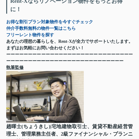
Rent-Xならリノベーション物件をもっとお得
に！
お得な割引プラン対象物件を今すぐチェック
仲介手数料無料の物件一覧はこちら
フリーレント物件を探す
あなたの理想の暮らしを、Rent-Xが全力でサポートいたします。
まずはお気軽にお問い合わせください！
ーーーーーーーーーーーーーーーーーーーーーーーーーーーーー
ーーーーーーーーーーーーーーーーーーーーーーーーーーー
執筆監修
趙暉士(ちょうきし)|宅地建物取引士、賃貸不動産経営管
理士、管理業務主任者、2級ファイナンシャル・プランニ