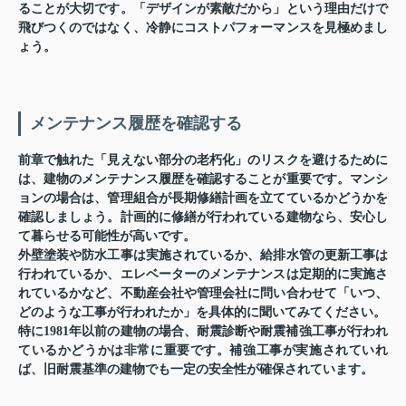
ることが大切です。「デザインが素敵だから」という理由だけで
飛びつくのではなく、冷静にコストパフォーマンスを見極めまし
ょう。
メンテナンス履歴を確認する
前章で触れた「見えない部分の老朽化」のリスクを避けるために
は、建物のメンテナンス履歴を確認することが重要です。マンシ
ョンの場合は、管理組合が長期修繕計画を立てているかどうかを
確認しましょう。計画的に修繕が行われている建物なら、安心し
て暮らせる可能性が高いです。
外壁塗装や防水工事は実施されているか、給排水管の更新工事は
行われているか、エレベーターのメンテナンスは定期的に実施さ
れているかなど、不動産会社や管理会社に問い合わせて「いつ、
どのような工事が行われたか」を具体的に聞いてみてください。
特に1981年以前の建物の場合、耐震診断や耐震補強工事が行われ
ているかどうかは非常に重要です。補強工事が実施されていれ
ば、旧耐震基準の建物でも一定の安全性が確保されています。