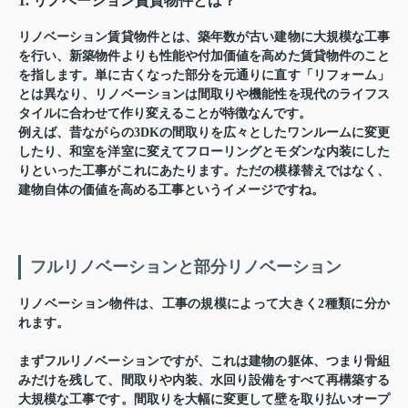
1. リノベーション賃貸物件とは？
リノベーション賃貸物件とは、築年数が古い建物に大規模な工事
を行い、新築物件よりも性能や付加価値を高めた賃貸物件のこと
を指します。単に古くなった部分を元通りに直す「リフォーム」
とは異なり、リノベーションは間取りや機能性を現代のライフス
タイルに合わせて作り変えることが特徴なんです。
例えば、昔ながらの3DKの間取りを広々としたワンルームに変更
したり、和室を洋室に変えてフローリングとモダンな内装にした
りといった工事がこれにあたります。ただの模様替えではなく、
建物自体の価値を高める工事というイメージですね。
フルリノベーションと部分リノベーション
リノベーション物件は、工事の規模によって大きく2種類に分か
れます。
まずフルリノベーションですが、これは建物の躯体、つまり骨組
みだけを残して、間取りや内装、水回り設備をすべて再構築する
大規模な工事です。間取りを大幅に変更して壁を取り払いオープ