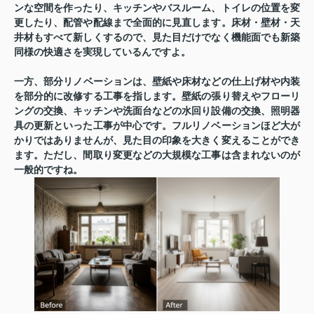
ンな空間を作ったり、キッチンやバスルーム、トイレの位置を変
更したり、配管や配線まで全面的に見直します。床材・壁材・天
井材もすべて新しくするので、見た目だけでなく機能面でも新築
同様の快適さを実現しているんですよ。
一方、
部分リノベーション
は、壁紙や床材などの仕上げ材や内装
を部分的に改修する工事を指します。壁紙の張り替えやフローリ
ングの交換、キッチンや洗面台などの水回り設備の交換、照明器
具の更新といった工事が中心です。フルリノベーションほど大が
かりではありませんが、見た目の印象を大きく変えることができ
ます。ただし、間取り変更などの大規模な工事は含まれないのが
一般的ですね。